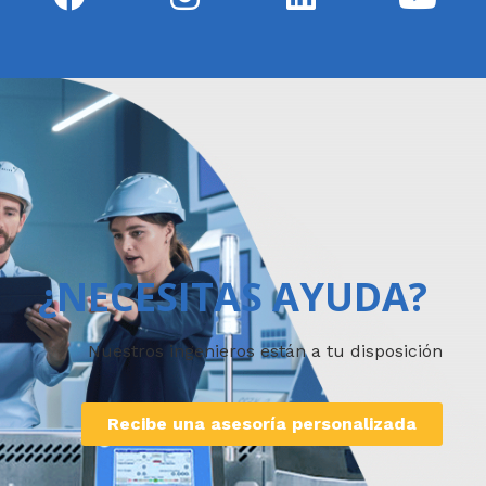
¿NECESITAS AYUDA?
Nuestros ingenieros están a tu disposición
Recibe una asesoría personalizada