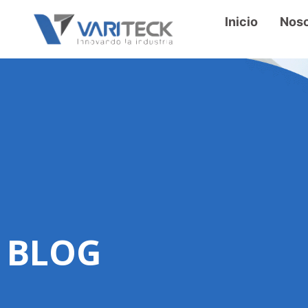
Inicio
Noso
BLOG