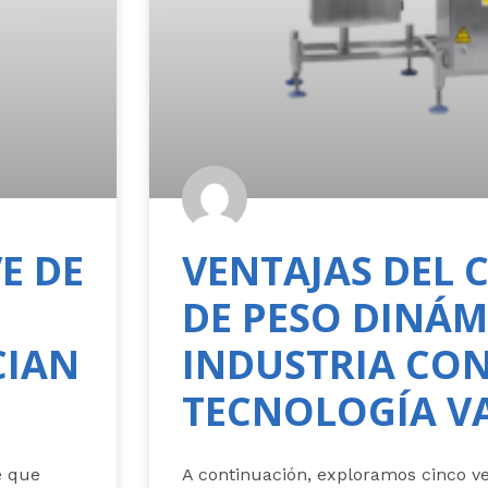
E DE
VENTAJAS DEL
DE PESO DINÁM
CIAN
INDUSTRIA CO
TECNOLOGÍA V
e que
A continuación, exploramos cinco ve