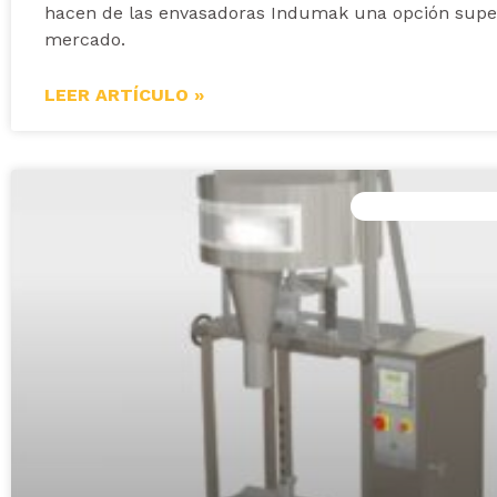
hacen de las envasadoras Indumak una opción super
mercado.
LEER ARTÍCULO »
ENVASADORAS AU