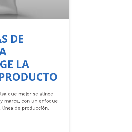
AS DE
A
GE LA
U PRODUCTO
lsa que mejor se alinee
 y marca, con un enfoque
la línea de producción.