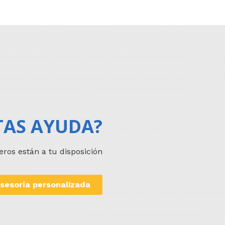
TAS AYUDA?
eros están a tu disposición
sesoría personalizada