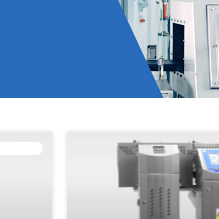
E ENVASADO