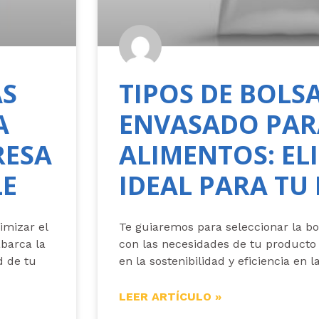
AS
TIPOS DE BOLS
A
ENVASADO PAR
RESA
ALIMENTOS: ELI
LE
IDEAL PARA T
imizar el
Te guiaremos para seleccionar la bo
abarca la
con las necesidades de tu producto
d de tu
en la sostenibilidad y eficiencia en 
LEER ARTÍCULO »