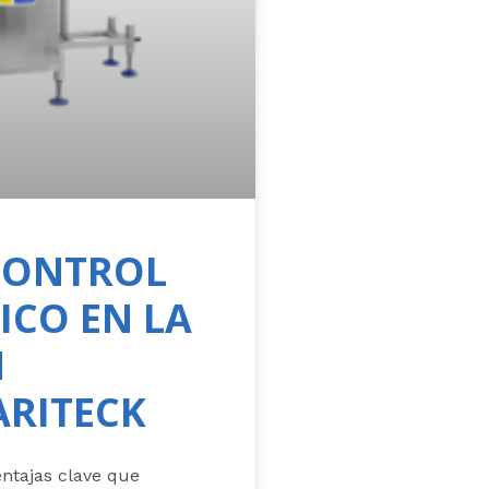
 CONTROL
ICO EN LA
N
ARITECK
ntajas clave que