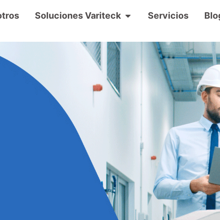
tros
Soluciones Variteck
Servicios
Blo