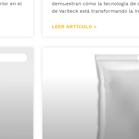
ior en el
demuestran cómo la tecnología de c
de Variteck está transformando la in
LEER ARTÍCULO »
TOMÁTICAS