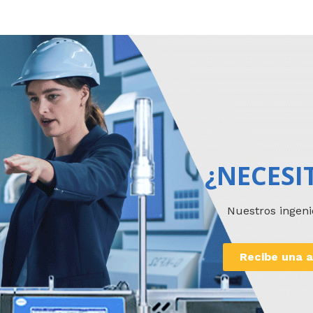
¿NECESI
Nuestros ingeni
Recibe una a