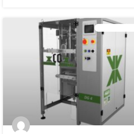
ENVASADORAS AU