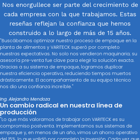
Nos enorgullece ser parte del crecimiento de
cada empresa con la que trabajamos. Estas
reseñas reflejan la confianza que hemos
construido a lo largo de más de 15 años.
"Buscábamos optimizar nuestro proceso de empaque en la
planta de alimentos y VARITECK superó por completo
nuestras expectativas. No solo nos vendieron maquinaria; su
asesoría pre-venta fue clave para elegir la solución exacta.
Gracias a su sistema de empaque, logramos duplicar
nuestra eficiencia operativa, reduciendo tiempos muertos
drásticamente. El acompañamiento de su equipo técnico
nos dio una confianza increíble."
Ing. Alejandro Mendoza
Un cambio radical en nuestra línea de
producción
"Lo que más valoramos de trabajar con VARITECK es su
compromiso postventa. Implementamos sus sistemas de
empaque y, en menos de un año, vimos un ahorro operativo
del 15%, lo que validó por completo la inversión. Cada vez que