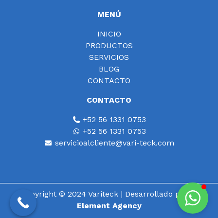
MENÚ
INICIO
PRODUCTOS
SERVICIOS
BLOG
CONTACTO
CONTACTO
+52 56 1331 0753
+52 56 1331 0753
servicioalcliente@vari-teck.com
Copyright © 2024 Variteck | Desarrollado por
15
Element Agency