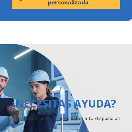
personalizada
¿NECESITAS AYUDA?
Nuestros ingenieros están a tu disposición