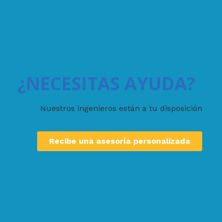
¿NECESITAS AYUDA?
Nuestros ingenieros están a tu disposición
Recibe una asesoría personalizada