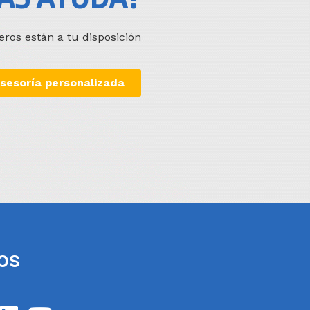
eros están a tu disposición
asesoría personalizada
os