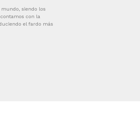
 mundo, siendo los
o contamos con la
duciendo el fardo más