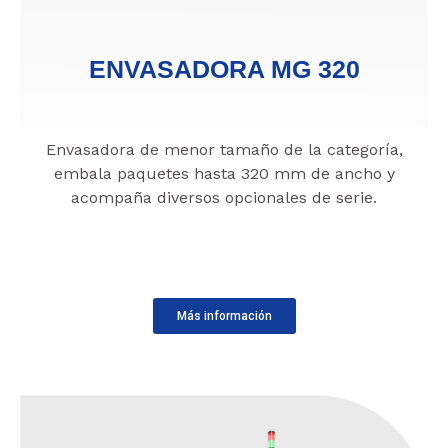
ENVASADORA MG 320
Envasadora de menor tamaño
de la categoría,
embala paquetes hasta 320 mm de ancho y
acompaña diversos opcionales de serie.
Más información