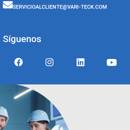
SERVICIOALCLIENTE@VARI-TECK.COM
Síguenos