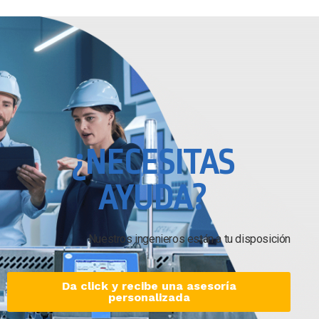
¿NECESITAS
AYUDA?
Nuestros ingenieros están a tu disposición
Da click y recibe una asesoría
personalizada