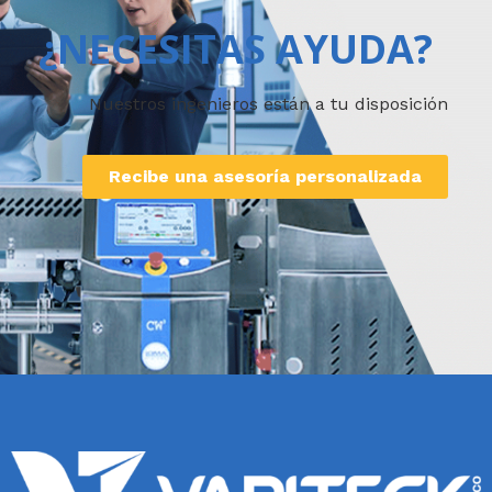
¿NECESITAS AYUDA?
Nuestros ingenieros están a tu disposición
Recibe una asesoría personalizada