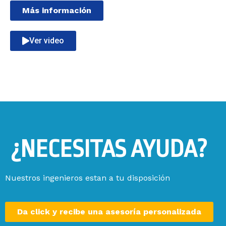
Más información
Ver video
¿NECESITAS AYUDA?
Nuestros ingenieros estan a tu disposición
Da click y recibe una asesoría personalizada