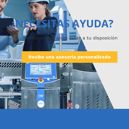
¿NECESITAS AYUDA?
Nuestros ingenieros están a tu disposición
Recibe una asesoría personalizada