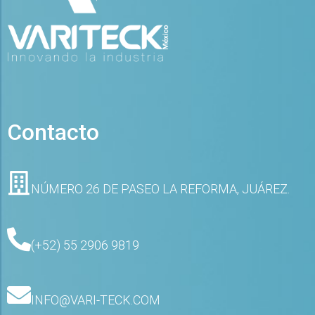
Contacto
NÚMERO 26 DE PASEO LA REFORMA, JUÁREZ.
(+52) 55 2906 9819
INFO@VARI-TECK.COM